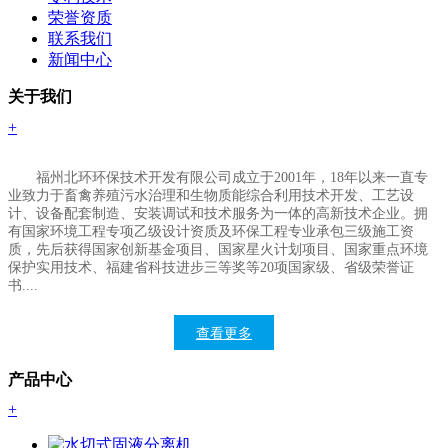
荣誉资质
联系我们
新闻中心
关于我们
+
福州北环环保技术开发有限公司成立于
2001年，18年以来一直专
业致力于畜禽养殖污水治理和生物质能综合利用技术开发、工艺设
计、设备配套制造、安装调试和技术服务为一体的高新技术企业。拥
有国家环境工程专项乙级设计资质及环保工程专业承包三级施工资
质，先后获得国家创新基金项目、国家星火计划项目、国家重点环境
保护实用技术、福建省科技进步三等奖等20项国家
级
、省级荣誉证
书....
查看更多
产品中心
+