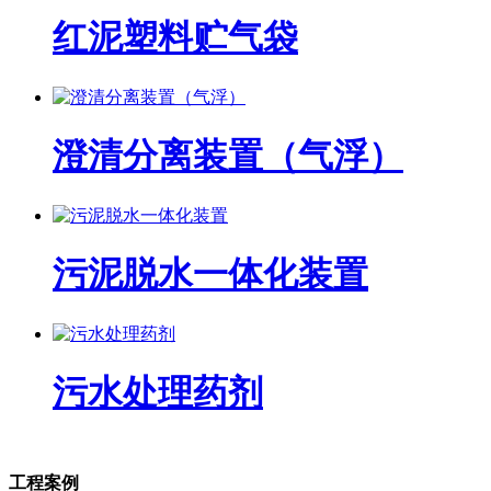
红泥塑料贮气袋
澄清分离装置（气浮）
污泥脱水一体化装置
污水处理药剂
工程案例