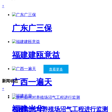
+
广东广三保
福建建瓯意益
查看更多
广西一遍天
新闻动态
+
福建光华
农村如何对养殖场沼气工程进行监测