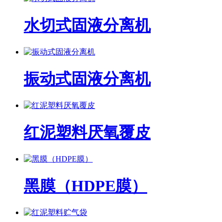
水切式固液分离机
振动式固液分离机
红泥塑料厌氧覆皮
黑膜（HDPE膜）