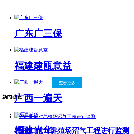
+
广东广三保
福建建瓯意益
查看更多
广西一遍天
新闻动态
+
福建光华
农村如何对养殖场沼气工程进行监测