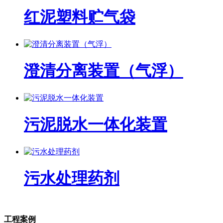
红泥塑料贮气袋
澄清分离装置（气浮）
污泥脱水一体化装置
污水处理药剂
工程案例