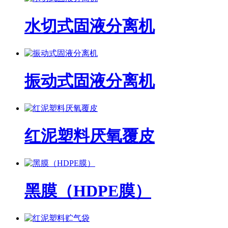
水切式固液分离机
振动式固液分离机
红泥塑料厌氧覆皮
黑膜（HDPE膜）