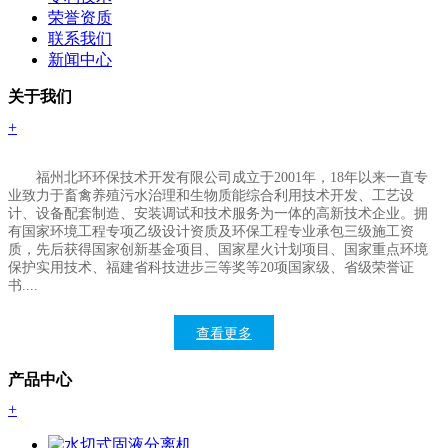
荣誉资质
联系我们
新闻中心
关于我们
+
福州北环环保技术开发有限公司成立于
2001年，18年以来一直专
业致力于畜禽养殖污水治理和生物质能综合利用技术开发、工艺设
计、设备配套制造、安装调试和技术服务为一体的高新技术企业。拥
有国家环境工程专项乙级设计资质及环保工程专业承包三级施工资
质，先后获得国家创新基金项目、国家星火计划项目、国家重点环境
保护实用技术、福建省科技进步三等奖等20项国家
级
、省级荣誉证
书....
查看更多
产品中心
+