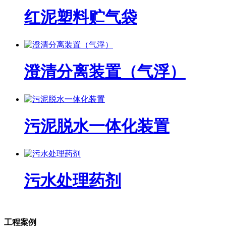
红泥塑料贮气袋
澄清分离装置（气浮）
污泥脱水一体化装置
污水处理药剂
工程案例