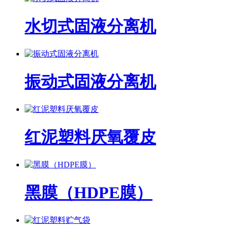
水切式固液分离机
振动式固液分离机
红泥塑料厌氧覆皮
黑膜（HDPE膜）