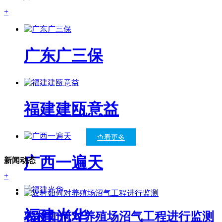
+
广东广三保
福建建瓯意益
查看更多
广西一遍天
新闻动态
+
福建光华
农村如何对养殖场沼气工程进行监测