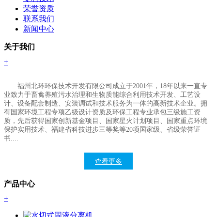
荣誉资质
联系我们
新闻中心
关于我们
+
福州北环环保技术开发有限公司成立于
2001年，18年以来一直专
业致力于畜禽养殖污水治理和生物质能综合利用技术开发、工艺设
计、设备配套制造、安装调试和技术服务为一体的高新技术企业。拥
有国家环境工程专项乙级设计资质及环保工程专业承包三级施工资
质，先后获得国家创新基金项目、国家星火计划项目、国家重点环境
保护实用技术、福建省科技进步三等奖等20项国家
级
、省级荣誉证
书....
查看更多
产品中心
+