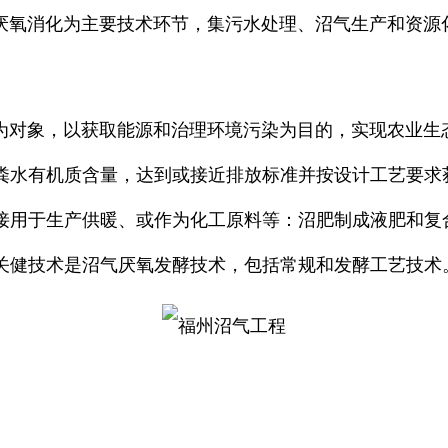
厌氧消化为主要技术环节，集污水处理、沼气生产和资源
为对象，以获取能源和治理环境污染为目的，实现农业生
粪水有机质含量，达到或接近排放标准并按设计工艺要求
接用于生产供暖、或作为化工原料等：沼肥制成液肥和复
关健技术是沼气厌氧发酵技术，包括常规和发酵工艺技术